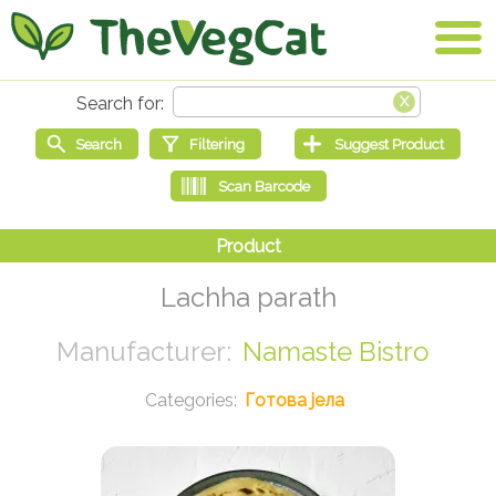
Lachha parath
Namaste Bistro
Готова јела