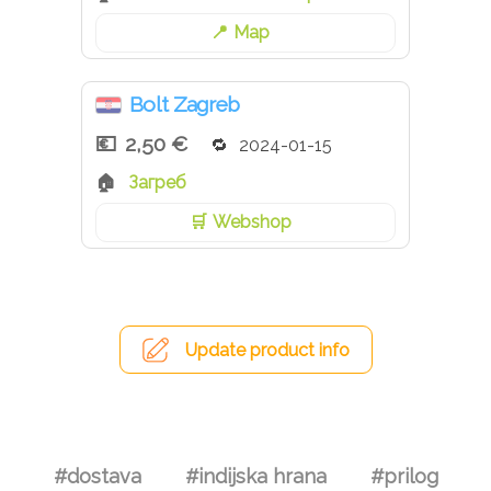
Map
Bolt Zagreb
2,50 €
2024-01-15
Загреб
Webshop
Update product info
#dostava
#indijska hrana
#prilog