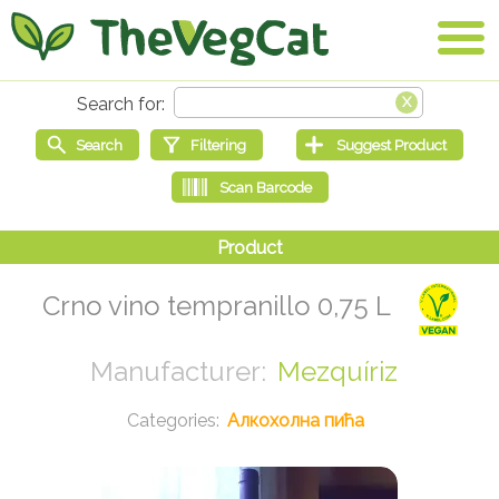
Crno vino tempranillo 0,75 L
Mezquíriz
Алкохолна пића