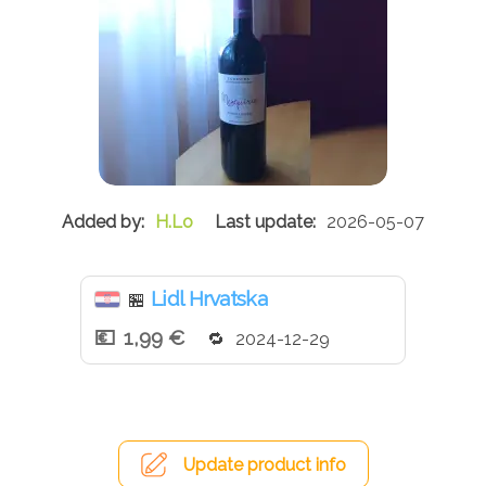
H.Lo
2026-05-07
Lidl Hrvatska
🏪
1,99 €
2024-12-29
Update product info