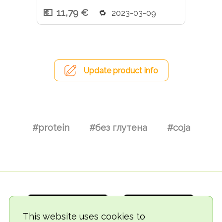
11,79 €
2023-03-09
Update product info
#protein
#без глутена
#соја
This website uses cookies to