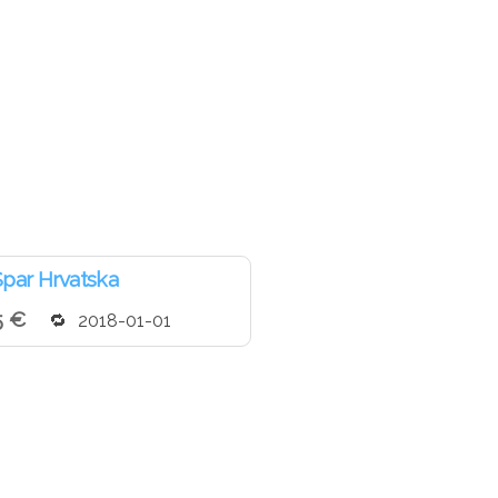
par Hrvatska
5 €
2018-01-01