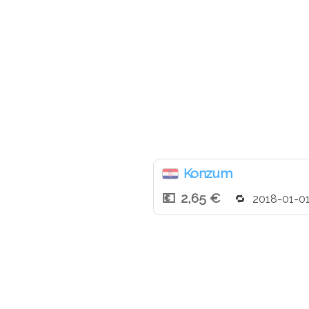
Konzum
2,65 €
2018-01-0