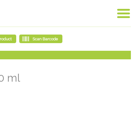
00 ml