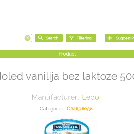
oled vanilija bez laktoze 5
Ledo
Сладоледи