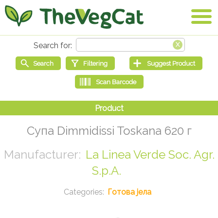
Супа Dimmidissi Toskana 620 г
La Linea Verde Soc. Agr.
S.p.A.
Готова јела