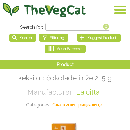
keksi od čokolade i riže 215 g
La citta
Слаткиши, грицкалице