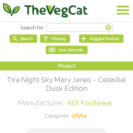
Tira Night Sky Mary Janes - Celestial
Dusk Edition
KOI Footwear
Обућа