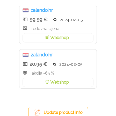
zalando.hr
59,59 €
2024-02-05
redovna cijena
Webshop
zalando.hr
20,95 €
2024-02-05
akcija -65 %
Webshop
Update product info