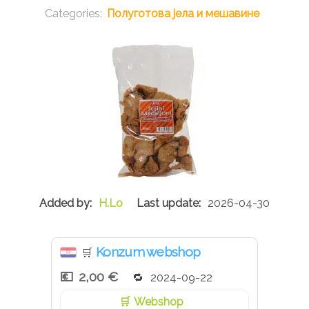
Полуготова јела и мешавине
H.Lo
2026-04-30
Konzum webshop
🛒
2,00 €
2024-09-22
Webshop