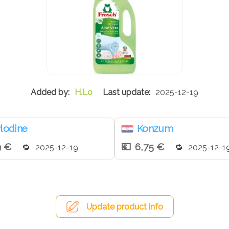
H.Lo
2025-12-19
lodine
Konzum
9 €
6,75 €
2025-12-19
2025-12-1
Update product info