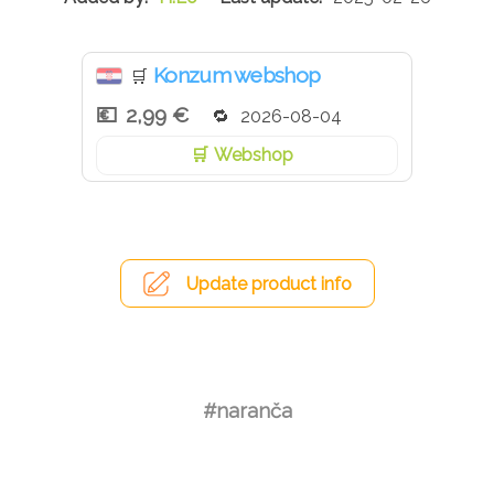
Konzum webshop
🛒
2,99 €
2026-08-04
Webshop
Update product info
#naranča