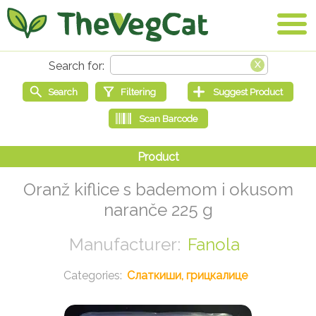
Oranž kiflice s bademom i okusom
naranče 225 g
Fanola
Слаткиши, грицкалице