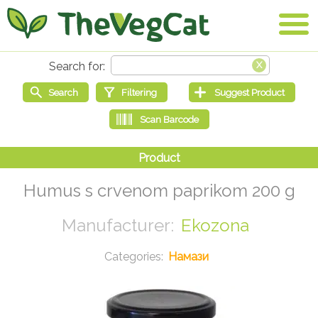
Humus s crvenom paprikom 200 g
Ekozona
Намази