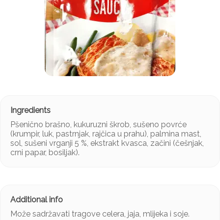
Pšenično brašno, kukuruzni škrob, sušeno povrće
(krumpir, luk, pastrnjak, rajčica u prahu), palmina mast,
sol, sušeni vrganji 5 %, ekstrakt kvasca, začini (češnjak,
crni papar, bosiljak).
Može sadržavati tragove celera, jaja, mlijeka i soje.