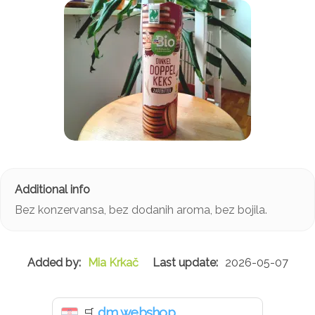
Bez konzervansa, bez dodanih aroma, bez bojila.
Mia Krkač
2026-05-07
dm webshop
🛒