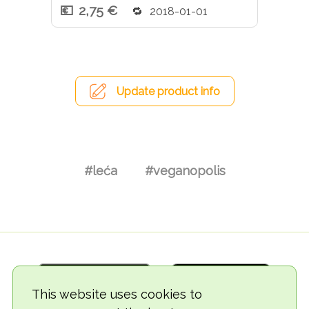
2,75 €
2018-01-01
Update product info
#leća
#veganopolis
This website uses cookies to