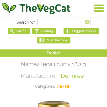
Namaz leća i curry 180 g
Dennree
Намази