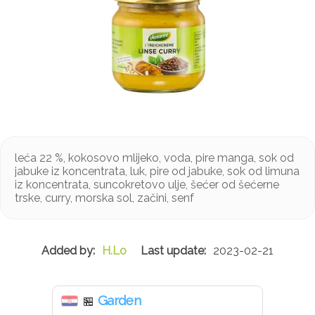
leća 22 %, kokosovo mlijeko, voda, pire manga, sok od
jabuke iz koncentrata, luk, pire od jabuke, sok od limuna
iz koncentrata, suncokretovo ulje, šećer od šećerne
trske, curry, morska sol, začini, senf
H.Lo
2023-02-21
Garden
🏪