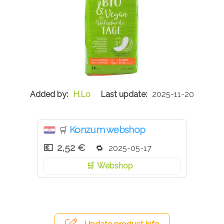
H.Lo
2025-11-20
Konzum webshop
🛒
2,52 €
2025-05-17
Webshop