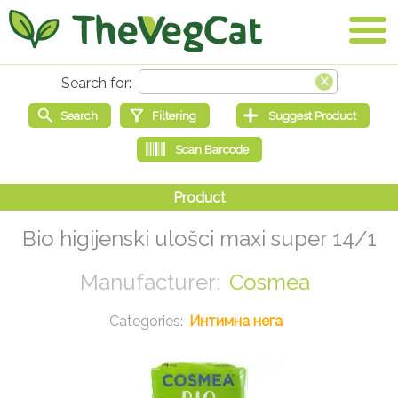
Bio higijenski ulošci maxi super 14/1
Cosmea
Интимна нега