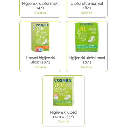
Higijenski ulošci maxi
Ulošci ultra normal
14/1
16/1
Cosmea
Cosmea
Dnevni higijenski
Higijenski ulošci maxi
ulošci 26/1
20/1
Cosmea
Cosmea
Higijenski ulošci
normal 33/1
Cosmea