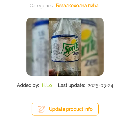
Безалкохолна пића
H.Lo
2025-03-24
Update product info