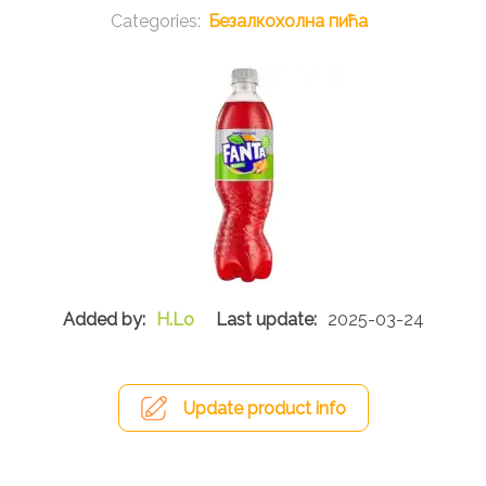
Безалкохолна пића
H.Lo
2025-03-24
Update product info