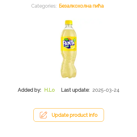
Безалкохолна пића
H.Lo
2025-03-24
Update product info