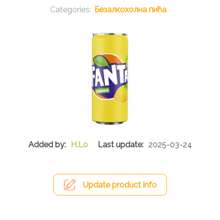
Безалкохолна пића
H.Lo
2025-03-24
Update product info