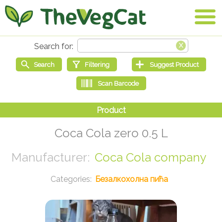
Coca Cola zero 0.5 L
Coca Cola company
Безалкохолна пића