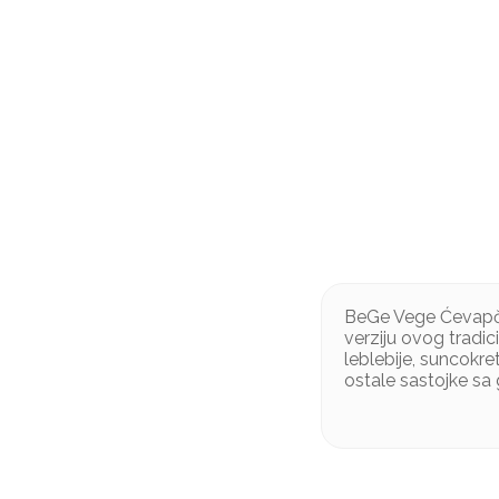
BeGe Vege Ćevapči
verziju ovog tradic
leblebije, suncokre
ostale sastojke sa
Sastojci: Leblebija,
Ne sadrži aditive, 