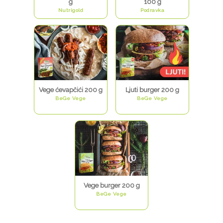
g
100 g
Nutrigold
Podravka
Vege ćevapčići 200 g
Ljuti burger 200 g
BeGe Vege
BeGe Vege
Vege burger 200 g
BeGe Vege