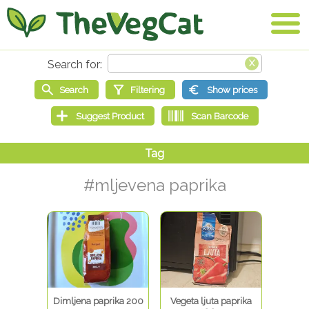
#mljevena paprika
Dimljena paprika 200
Vegeta ljuta paprika