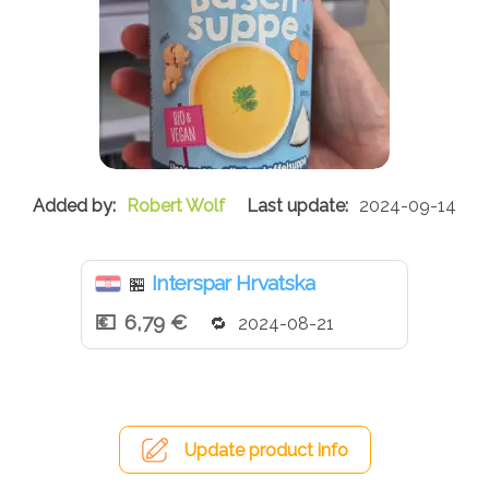
Robert Wolf
2024-09-14
Interspar Hrvatska
🏪
6,79 €
2024-08-21
Update product info