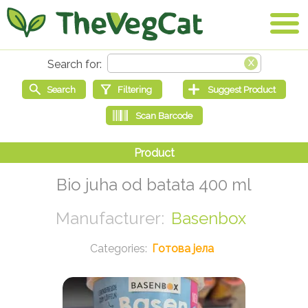
Bio juha od batata 400 ml
Basenbox
Готова јела