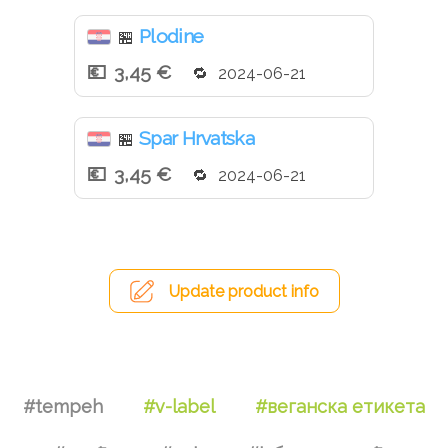
Plodine
🏪
3,45 €
2024-06-21
Spar Hrvatska
🏪
3,45 €
2024-06-21
Update product info
#tempeh
#v-label
#веганска етикета