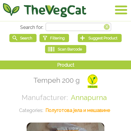
Tempeh 200 g
Annapurna
Полуготова јела и мешавине