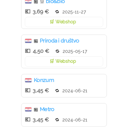
bio&bio
🏪
🛒
3,69 €
2025-11-27
Webshop
Priroda i društvo
🏪
4,50 €
2025-05-17
Webshop
Konzum
3,45 €
2024-06-21
Metro
🏪
3,45 €
2024-06-21