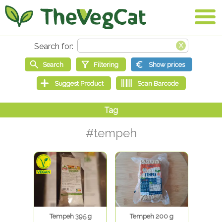
#tempeh
Tempeh 395 g
Tempeh 200 g