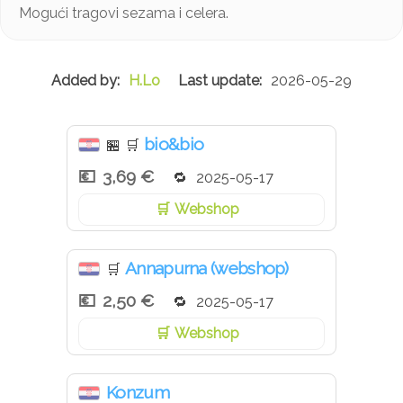
Mogući tragovi sezama i celera.
H.Lo
2026-05-29
bio&bio
🏪
🛒
3,69 €
2025-05-17
Webshop
Annapurna (webshop)
🛒
2,50 €
2025-05-17
Webshop
Konzum