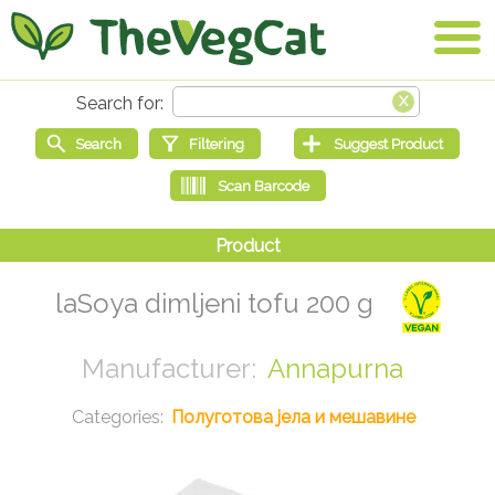
laSoya dimljeni tofu 200 g
Annapurna
Полуготова јела и мешавине