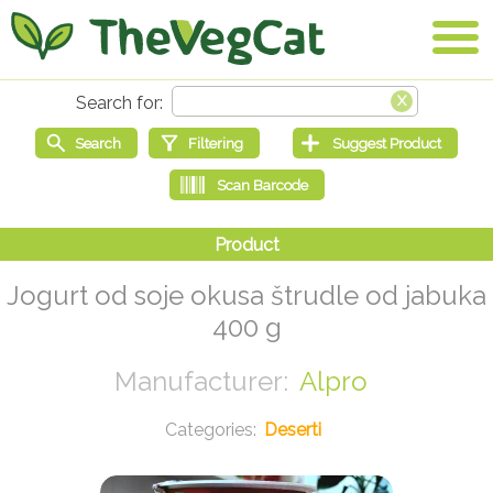
Jogurt od soje okusa štrudle od jabuka
400 g
Alpro
Deserti