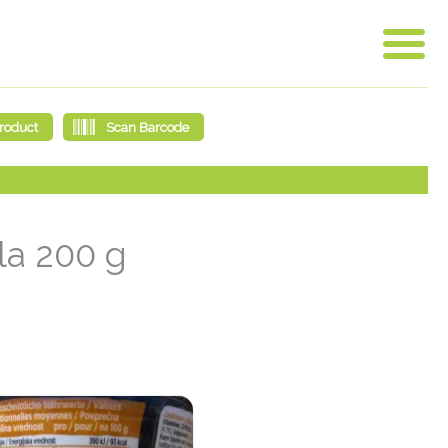
la 200 g