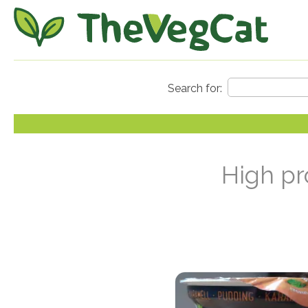
High pr