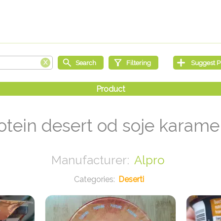
otein desert od soje karame
Alpro
Deserti