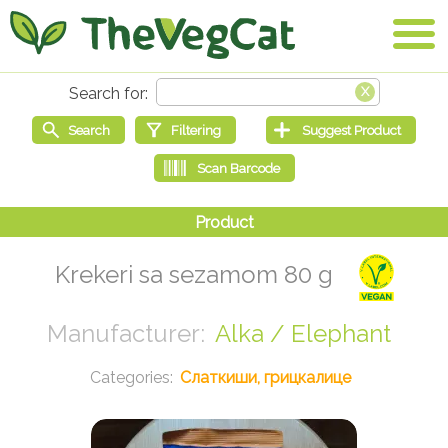
Krekeri sa sezamom 80 g
Alka / Elephant
Слаткиши, грицкалице