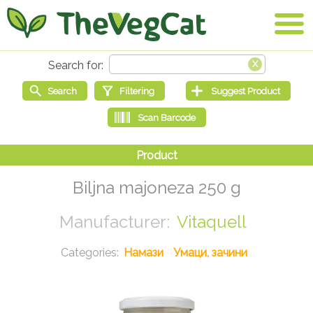
Biljna majoneza 250 g
Vitaquell
Намази
Умаци, зачини