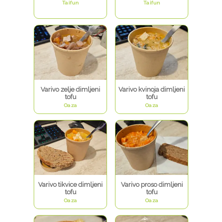
Taifun
Taifun
Varivo zelje dimljeni
Varivo kvinoja dimljeni
tofu
tofu
Oaza
Oaza
Varivo tikvice dimljeni
Varivo proso dimljeni
tofu
tofu
Oaza
Oaza