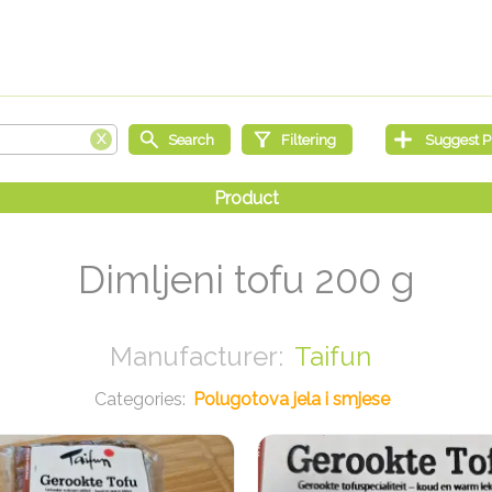
Dimljeni tofu 200 g
Taifun
Polugotova jela i smjese