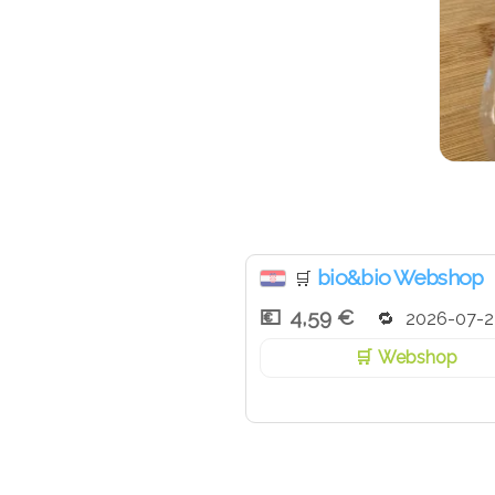
bio&bio Webshop
🛒
4,59 €
2026-07-2
Webshop