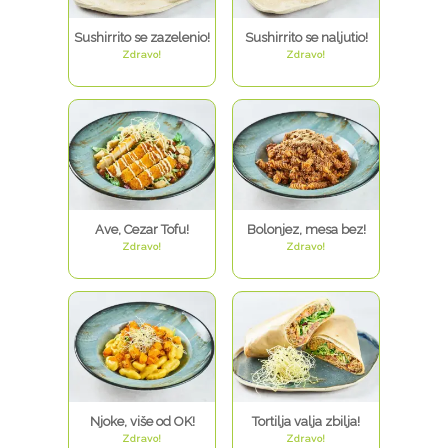
Sushirrito se zazelenio!
Sushirrito se naljutio!
Zdravo!
Zdravo!
Ave, Cezar Tofu!
Bolonjez, mesa bez!
Zdravo!
Zdravo!
Njoke, više od OK!
Tortilja valja zbilja!
Zdravo!
Zdravo!