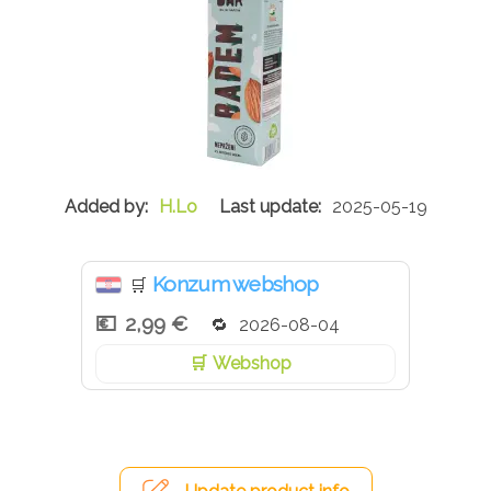
H.Lo
2025-05-19
Konzum webshop
🛒
2,99 €
2026-08-04
Webshop