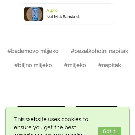
Alpro
Not Milk Barista 1L
#bademovo mlijeko
#bezalkoholni napitak
#biljno mlijeko
#mlijeko
#napitak
This website uses cookies to
ensure you get the best
Got it!