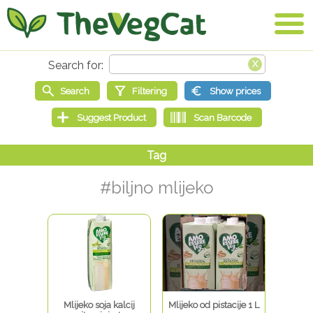
#biljno mlijeko
Mlijeko soja kalcij
Mlijeko od pistacije 1 L