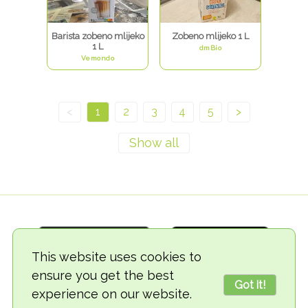
Barista zobeno mlijeko
Zobeno mlijeko 1 L
1 L
dmBio
Vemondo
<
1
2
3
4
5
>
This website uses cookies to
ensure you get the best
Got it!
experience on our website.
© 2018-2026 TheVegCat