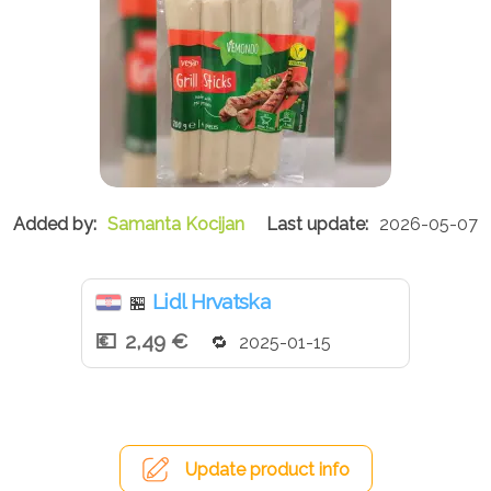
Samanta Kocijan
2026-05-07
Lidl Hrvatska
🏪
2,49 €
2025-01-15
Update product info