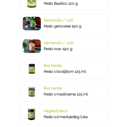
Pesto Basilico 120 g
Vemondo / Lidl
Pesto genovese 190 g
Vemondo / Lidl
Pesto roso 190 g
Bio Verde
Pesto s bosiljkom 125 ml
Bio Verde
Pesto s maslinama 125 ml
Vege&Dobro
Pesto od medvjeđeg luka