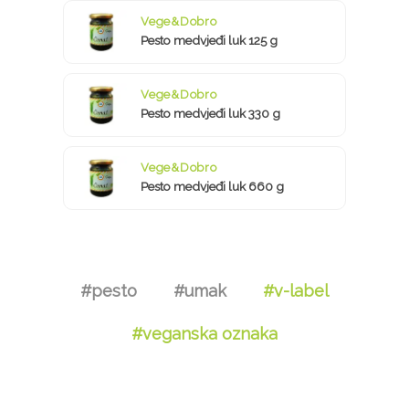
Vege&Dobro
Pesto medvjeđi luk 125 g
Vege&Dobro
Pesto medvjeđi luk 330 g
Vege&Dobro
Pesto medvjeđi luk 660 g
#pesto
#umak
#v-label
#veganska oznaka