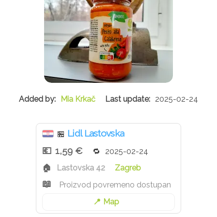
Mia Krkač
2025-02-24
Lidl Lastovska
🏪
1,59 €
2025-02-24
Lastovska 42
Zagreb
Proizvod povremeno dostupan
Map