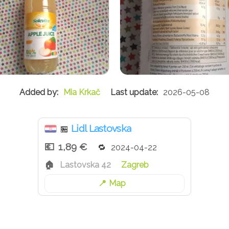
Mia Krkač
2026-05-08
Lidl Lastovska
🏪
1,89 €
2024-04-22
Lastovska 42
Zagreb
Map