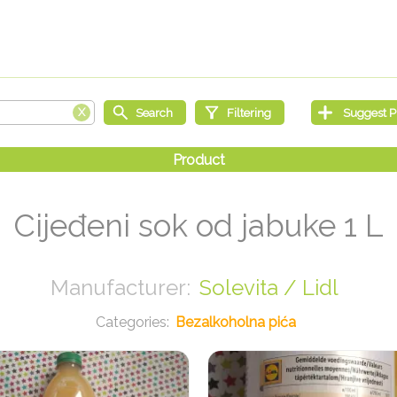
Cijeđeni sok od jabuke 1 L
Solevita / Lidl
Bezalkoholna pića