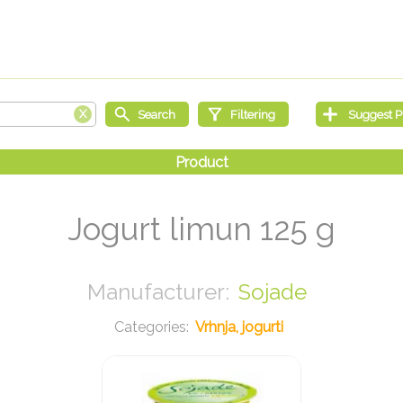
Jogurt limun 125 g
Sojade
Vrhnja, jogurti