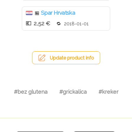
Spar Hrvatska
🏪
2,52 €
2018-01-01
Update product info
#bez glutena
#grickalica
#kreker