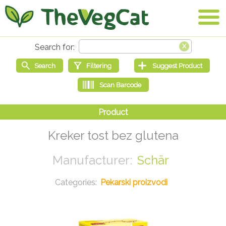
Kreker tost bez glutena
Schär
Pekarski proizvodi