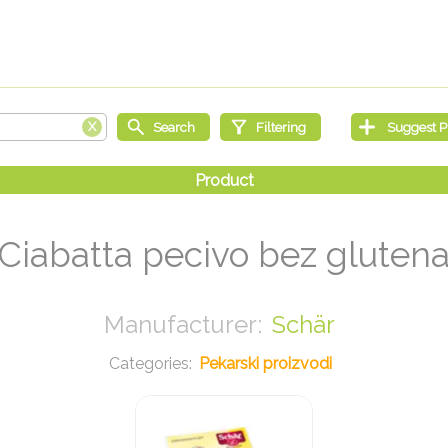
Ciabatta pecivo bez gluten
Schär
Pekarski proizvodi