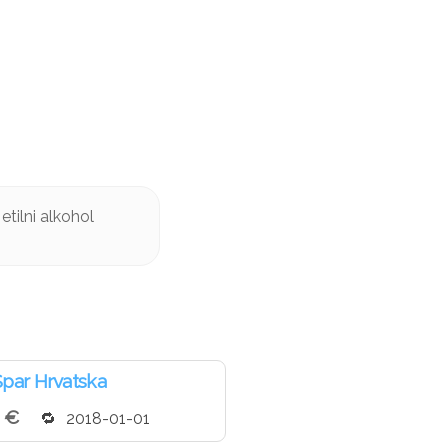
etilni alkohol
par Hrvatska
1 €
2018-01-01