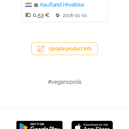
Kaufland Hrvatska
🏪
0,53 €
2018-01-01
Update product info
#veganopolis