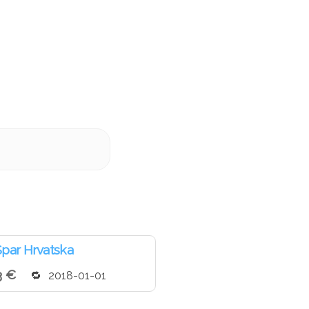
par Hrvatska
3 €
2018-01-01