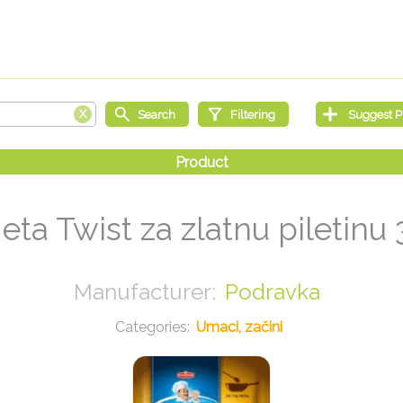
eta Twist za zlatnu piletinu 
Podravka
Umaci, začini