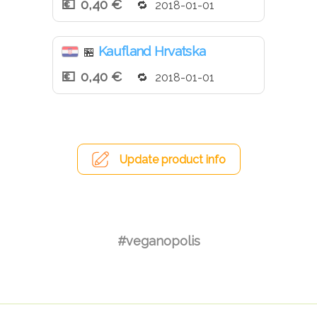
0,40 €
2018-01-01
Kaufland Hrvatska
🏪
0,40 €
2018-01-01
Update product info
#veganopolis