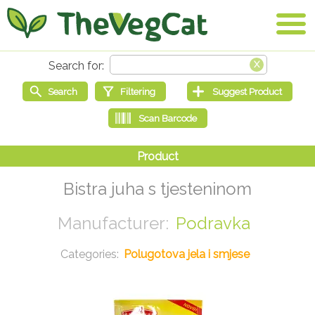
Bistra juha s tjesteninom
Podravka
Polugotova jela i smjese