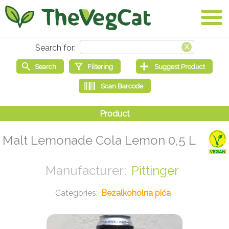
Malt Lemonade Cola Lemon 0,5 L
Pittinger
Bezalkoholna pića