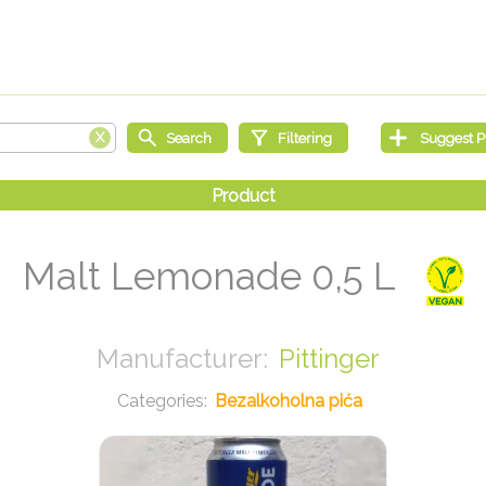
Malt Lemonade 0,5 L
Pittinger
Bezalkoholna pića