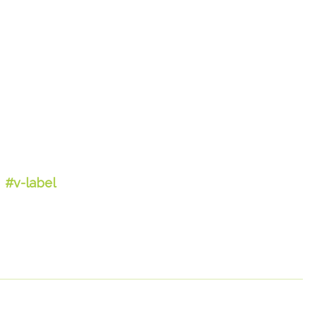
#v-label