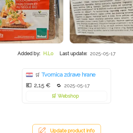
H.Lo
2025-05-17
Tvornica zdrave hrane
🛒
2,15 €
2025-05-17
Webshop
Update product info