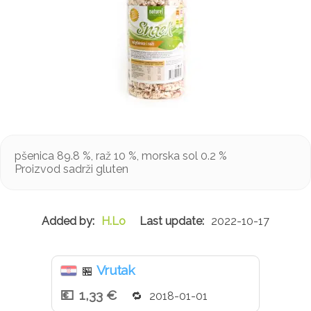
pšenica 89.8 %, raž 10 %, morska sol 0.2 %
Proizvod sadrži gluten
H.Lo
2022-10-17
Vrutak
🏪
1,33 €
2018-01-01