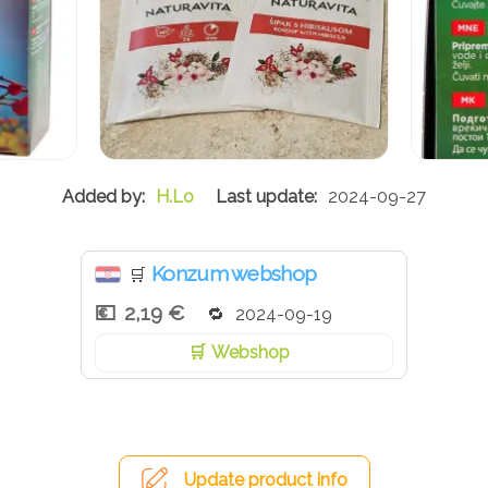
H.Lo
2024-09-27
Konzum webshop
🛒
2,19 €
2024-09-19
Webshop
Update product info