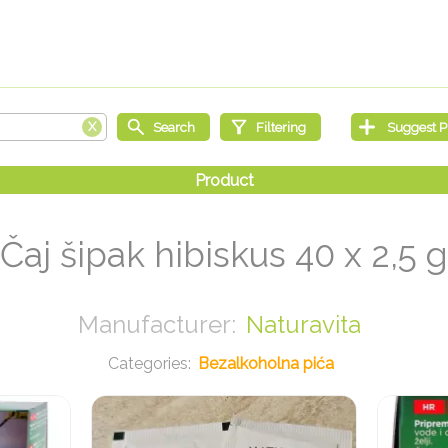
Čaj šipak hibiskus 40 x 2,5 g
Naturavita
Bezalkoholna pića